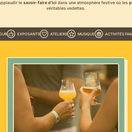
applaudir le
savoir-faire d’ici
dans une atmosphère festive où les
p
véritables
vedettes.
EXPOSANTS
ATELIERS
MUSIQUE
ACTIVITÉS FAMILIALES