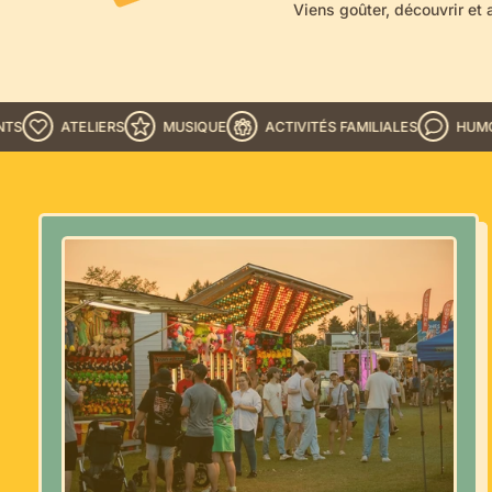
Viens goûter, découvrir et 
ATELIERS
MUSIQUE
ACTIVITÉS FAMILIALES
HUMOUR