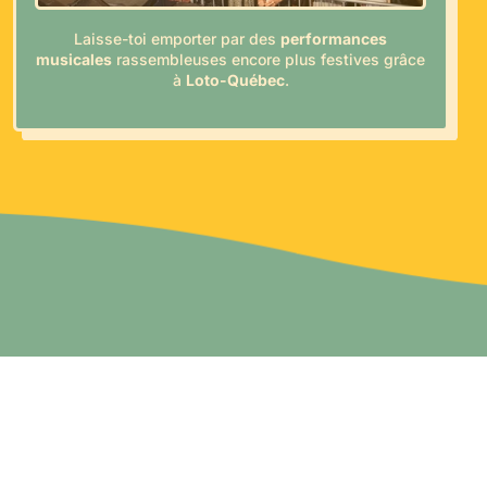
Laisse-toi emporter par des
performances
musicales
rassembleuses encore plus festives grâce
à
Loto-Québec
.